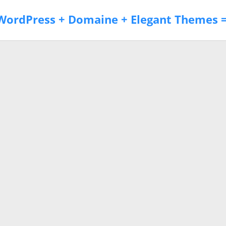
ordPress + Domaine + Elegant Themes =